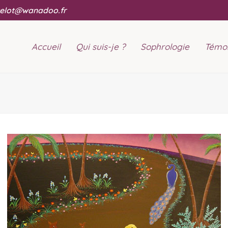
elot@wanadoo.fr
Accueil
Qui suis-je ?
Sophrologie
Témo