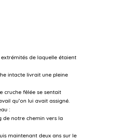
 extrémités de laquelle étaient
e intacte livrait une pleine
e cruche fêlée se sentait
vail qu’on lui avait assigné.
eau :
ng de notre chemin vers la
puis maintenant deux ans sur le