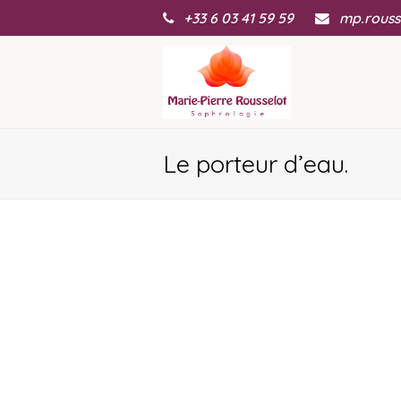
+33 6 03 41 59 59
mp.rouss
Le porteur d’eau.