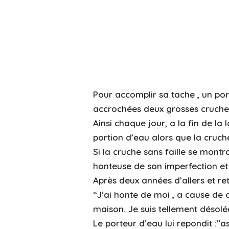
Pour accomplir sa tache , un por
accrochées deux grosses cruches 
Ainsi chaque jour, a la fin de la
portion d’eau alors que la cruche
Si la cruche sans faille se montr
honteuse de son imperfection et b
Après deux années d’allers et ret
“J’ai honte de moi , a cause de c
maison. Je suis tellement désolée 
Le porteur d’eau lui repondit :”