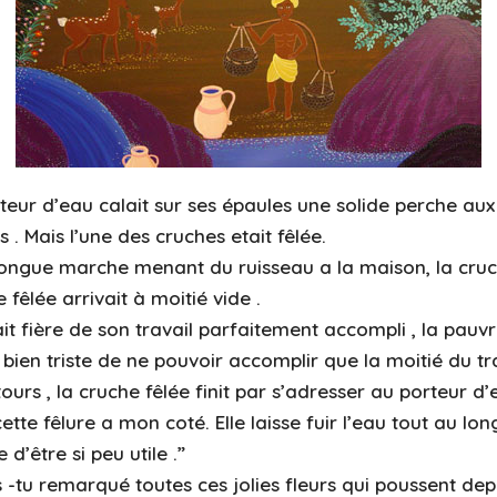
teur d’eau calait sur ses épaules une solide perche aux
. Mais l’une des cruches etait fêlée.
 longue marche menant du ruisseau a la maison, la cruch
 fêlée arrivait à moitié vide .
ait fière de son travail parfaitement accompli , la pauvr
ien triste de ne pouvoir accomplir que la moitié du tra
ours , la cruche fêlée finit par s’adresser au porteur d’
ette fêlure a mon coté. Elle laisse fuir l’eau tout au lo
d’être si peu utile .”
as -tu remarqué toutes ces jolies fleurs qui poussent de